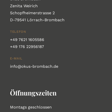
Zenita Weirich
Schopfheimerstrasse 2
D-79541 Lörrach-Brombach
TELEFON
+49 7621 1605586
+49 176 22956187
E-MAIL
info@okus-brombach.de
Öffnungszeiten
Montags geschlossen