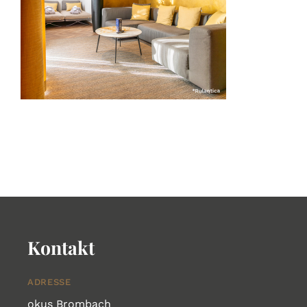
SALE
KONTAKT
Kontakt
ADRESSE
okus Brombach